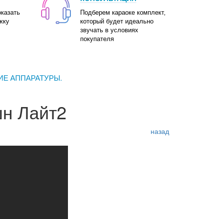
оказать
Подберем караоке комплект,
жку
который будет идеально
звучать в условиях
покупателя
ИЕ АППАРАТУРЫ.
н Лайт2
назад