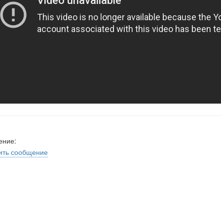
ение:
ить сообщение