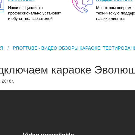
Наши специалисты
Мы готовы вовремя 
профессионально установят
техническую поддер
и обучат пользователей
наших клиентов
АЯ
/
PROFTUBE - ВИДЕО ОБЗОРЫ КАРАОКЕ, ТЕСТИРОВАН
дключаем караоке Эволюш
 2018г.