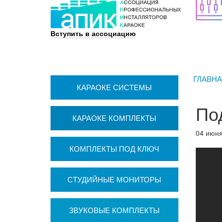
Вступить в ассоциацию
ГЛАВН
КАРАОКЕ СИСТЕМЫ
По
КАРАОКЕ КОМПЛЕКТЫ
04 июня
КОМПЛЕКТЫ ПОД КЛЮЧ
СТУДИЙНЫЕ МОНИТОРЫ
ЗВУКОВЫЕ КОМПЛЕКТЫ