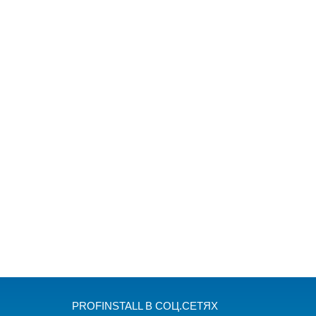
PROFINSTALL В СОЦ.СЕТЯХ