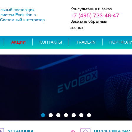
Консультация и заказ
льный поставщик
+7 (495) 723-46-47
систем Evolution в
 Системный интегратор.
Заказать обратный
звонок
АКЦИИ
КОНТАКТЫ
TRADE-IN
ПОРТФОЛ
УСТАНОВКА
ПОДДЕРЖКА 24/7