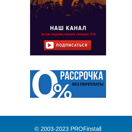
© 2003-2023 PROFinstall