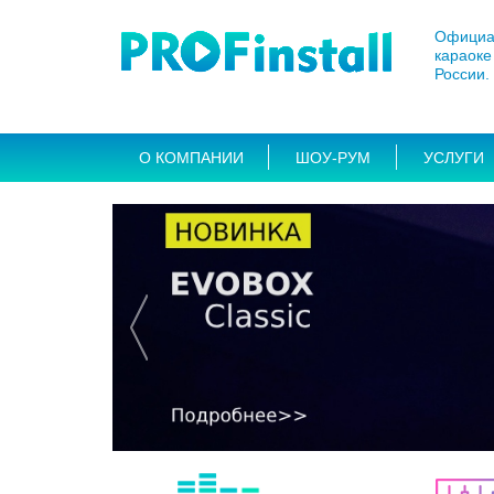
Официа
караоке 
России.
О КОМПАНИИ
ШОУ-РУМ
УСЛУГИ