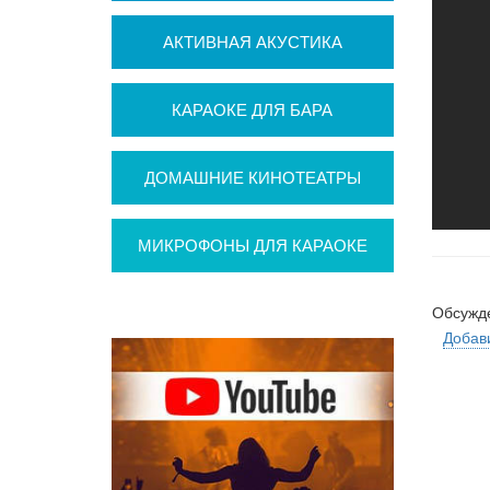
АКТИВНАЯ АКУСТИКА
КАРАОКЕ ДЛЯ БАРА
ДОМАШНИЕ КИНОТЕАТРЫ
МИКРОФОНЫ ДЛЯ КАРАОКЕ
Обсужд
Добав