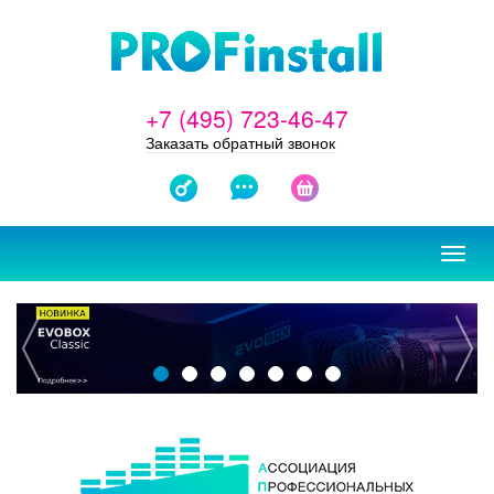
+7 (495) 723-46-47
Заказать обратный звонок
ЗАКАЗАТЬ
ОТЗЫВЫ
КОРЗИНА
ПРОЕКТ
Toggl
navig