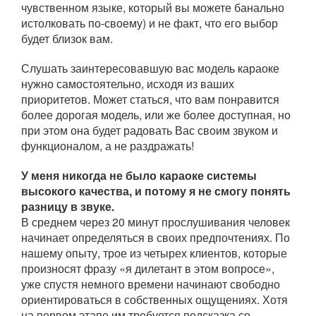
чувственном языке, который вы можете банально
истолковать по-своему) и не факт, что его выбор
будет близок вам.
Слушать заинтересовавшую вас модель караоке
нужно самостоятельно, исходя из ваших
приоритетов. Может статься, что вам понравится
более дорогая модель, или же более доступная, но
при этом она будет радовать Вас своим звуком и
функционалом, а не раздражать!
У меня никогда не было караоке системы
высокого качества, и потому я не смогу понять
разницу в звуке.
В среднем через 20 минут прослушивания человек
начинает определяться в своих предпочтениях. По
нашему опыту, трое из четырех клиентов, которые
произносят фразу «я дилетант в этом вопросе»,
уже спустя немного времени начинают свободно
ориентироваться в собственных ощущениях. Хотя
на первом этапе им требуется подсказка со