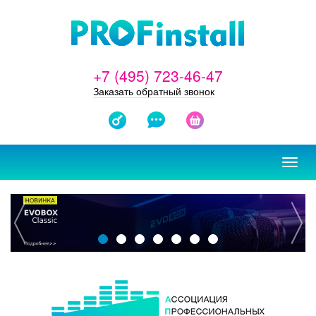
+7 (495) 723-46-47
Заказать обратный звонок
ЗАКАЗАТЬ
ОТЗЫВЫ
КОРЗИНА
ПРОЕКТ
Toggl
navig