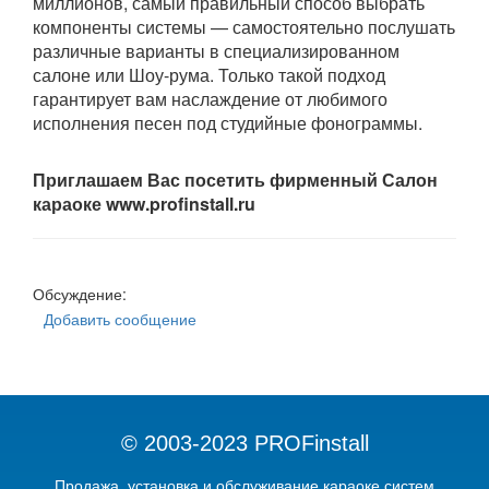
миллионов, самый правильный способ выбрать
компоненты системы — самостоятельно послушать
различные варианты в специализированном
салоне или Шоу-рума. Только такой подход
гарантирует вам наслаждение от любимого
исполнения песен под студийные фонограммы.
Приглашаем Вас посетить фирменный Салон
караоке
www
.
profinstall
.
ru
Обсуждение:
Добавить сообщение
© 2003-2023 PROFinstall
Продажа, установка и обслуживание караоке систем