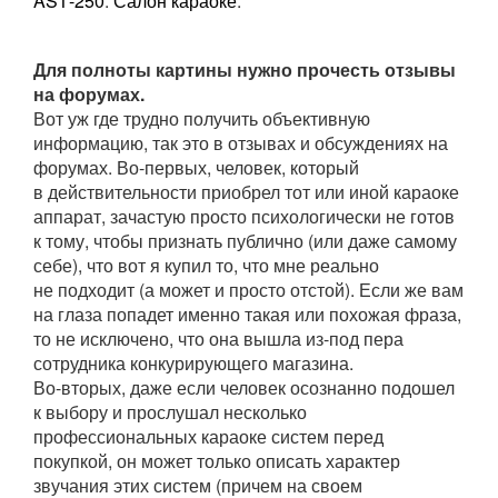
AST
-250
.
Салон караоке
.
Для полноты картины нужно прочесть отзывы
на форумах.
Вот уж где трудно получить объективную
информацию, так это в отзывах и обсуждениях на
форумах. Во-первых, человек, который
в действительности приобрел тот или иной караоке
аппарат, зачастую просто психологически не готов
к тому, чтобы признать публично (или даже самому
себе), что вот я купил то, что мне реально
не подходит (а может и просто отстой). Если же вам
на глаза попадет именно такая или похожая фраза,
то не исключено, что она вышла из-под пера
сотрудника конкурирующего магазина.
Во-вторых, даже если человек осознанно подошел
к выбору и прослушал несколько
профессиональных караоке систем перед
покупкой, он может только описать характер
звучания этих систем (причем на своем