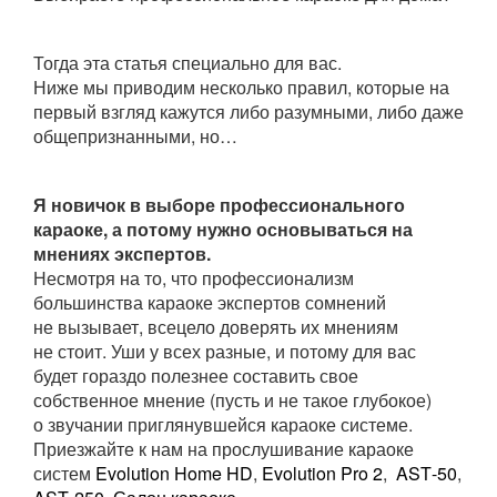
Тогда эта статья специально для вас.
Ниже мы приводим несколько правил, которые на
первый взгляд кажутся либо разумными, либо даже
общепризнанными, но…
Я новичок в выборе профессионального
караоке, а потому нужно основываться на
мнениях экспертов.
Несмотря на то, что профессионализм
большинства караоке экспертов сомнений
не вызывает, всецело доверять их мнениям
не стоит. Уши у всех разные, и потому для вас
будет гораздо полезнее составить свое
собственное мнение (пусть и не такое глубокое)
о звучании приглянувшейся караоке системе.
Приезжайте к нам на прослушивание караоке
систем
Evolution
Home
HD
,
Evolution
Pro
2
,
AST
-50
,