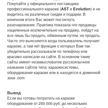
Покупайте у официального поставщика
профессионального караоке (
AST
и
Evolution
) и не
видитесь на различные скидки и подарки. В
конечном итоге Вас может постигнуть
разочарование. Практика показала что продавцы
нацеленные исключительно на продажу, пойдут на
все лишь бы продать, обманным путем, но продать.
Часто это выясняется когда пользователь получает
караоке, а там нет функции о которых Вам так
убедительно рассказывали по телефону или
красиво написали на сайте. В основном такие
сайты имеют незамысловатое русскоязычное
название сайтов
типа: караокесистемы,
оборудование-караоке или в находятся в доменной
зоне .
com
Вывод
Если вы готовы потратить на караоке
оборудование от 250 000 руб. до нескольких