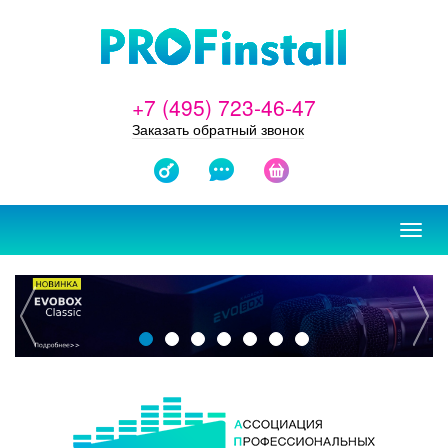
+7 (495) 723-46-47
Заказать обратный звонок
ЗАКАЗАТЬ
ОТЗЫВЫ
КОРЗИНА
ПРОЕКТ
Toggl
navig