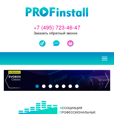
+7 (495) 723-46-47
Заказать обратный звонок
ЗАКАЗАТЬ
ОТЗЫВЫ
КОРЗИНА
ПРОЕКТ
Toggl
navig