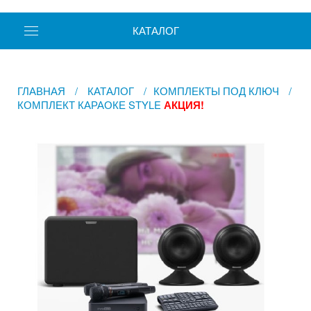
КАТАЛОГ
ГЛАВНАЯ
/
КАТАЛОГ
/
КОМПЛЕКТЫ ПОД КЛЮЧ
/
КОМПЛЕКТ КАРАОКЕ STYLE
АКЦИЯ!